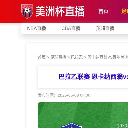
首页
足
NBA直播
CBA直播
英超直播
首页
>
足球直播
>
巴拉乙
>
恩卡纳西翁VS索尔美
巴拉乙联赛 恩卡纳西翁
发布时间：2026-06-09 04:00
1970