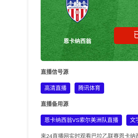
恩卡纳西翁
直播信号源
高清直播
腾讯体育
直播备用源
恩卡纳西翁VS索尔美洲队直播
文
来24直播网实时观看巴拉乙联赛恩卡纳