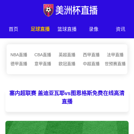
首页
足球直播
篮球直播
录像
资讯
NBA直播
CBA直播
英超直播
西甲直播
法甲直播
德甲直播
意甲直播
欧冠直播
中超直播
世预赛直播
塞内超联赛 盖迪亚瓦耶vs图恩格斯免费在线高清
直播