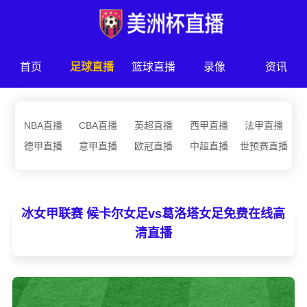
首页
足球直播
篮球直播
录像
资讯
NBA直播
CBA直播
英超直播
西甲直播
法甲直播
德甲直播
意甲直播
欧冠直播
中超直播
世预赛直播
冰女甲联赛 候卡尔女足vs葛洛塔女足免费在线高
清直播