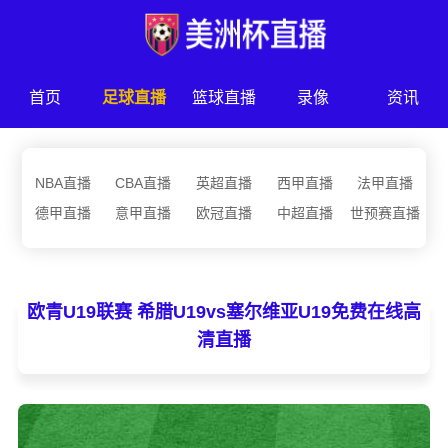
首页
足球直播
篮球直播
录像
资讯
NBA直播
CBA直播
英超直播
西甲直播
法甲直播
德甲直播
意甲直播
欧冠直播
中超直播
世预赛直播
欧青U19联赛 希腊U19vs塞尔维亚U19免费在线高
清直播