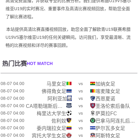
高清免费直播，并获取专业的比赛分析。我们提供希腊U19VS塞尔
维亚U19的实时赛况、重要事件及高清比赛视频回放，帮助您全面
了解比赛进程。
本站提供高清比赛直播视频回放，助您全面了解欧青U19联赛希腊
U19VS塞尔维亚U19的任何关键瞬间。访问我们，享受最清晰、流
畅的比赛视频和详尽的赛事回顾。
热门比赛
HOT MATCH
08-07 04:00
vs
马里女足
加纳女足
08-07 04:00
vs
佛得角女足
喀麦隆女足
08-07 04:00
vs
阿利亚加
西恩夏诺
08-07 04:00
vs
CA塔勒瑞斯后备队
圣洛伦索后备队
08-07 04:00
vs
梅里达大学生
萨莫拉FC
08-07 04:00
vs
佐利奴
巴拿马阿连扎后备队
08-07 04:00
vs
委内瑞拉女足
萨尔瓦多女足
08-07 04:00
vs
宾托大学生女足
阿斯特女足