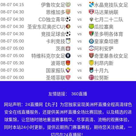
08-07 04:15
vs
伊鲁坎女足
水晶竞技队女足
08-07 04:30
vs
恩维加多
马达莱纳联
08-07 04:30
vs
CD独立青年
七月二十二队
08-07 04:30
vs
圣安东尼奥(ECU)
瓜拉塞奥
08-07 04:30
vs
竞技足球会
圣多明各体育
08-07 05:00
vs
卡利竞技
皇家桑坦德
08-07 05:00
vs
茨高
阿利安萨
08-07 05:00
vs
特维科克尔女足
奇里基条纹女足
08-07 05:30
vs
波哥塔
利昂内斯
08-07 05:30
vs
国家报队
十月九
08-07 06:00
vs
圣塔菲联
拉努斯
友情链接：
360直播
网站声明：24直播网【丸子】为您独家呈现美洲杯直播全程高清绿色
安全在线直播服务，还提供美洲杯直播全场比赛回放，以及精选的进
球集锦，让您随时随地重温赛事精华。尽享高清、流畅的观赛体验，
同时本站24小时更新，提供近期热门赛事赛程，期待您关注收藏，一
切尽在24直播网！