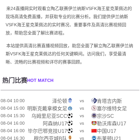
来24直播网实时观看立陶乙联赛伊兰纳斯VSFK海王星克莱佩达的
现场高清免费直播，并获取专业的比赛分析。我们提供伊兰纳斯
VSFK海王星克莱佩达的实时赛况、重要事件及高清比赛视频回
放，帮助您全面了解比赛进程。
本站提供高清比赛直播视频回放，助您全面了解立陶乙联赛伊兰纳
斯VSFK海王星克莱佩达的任何关键瞬间。访问我们，享受最清
晰、流畅的比赛视频和详尽的赛事回顾。
热门比赛
HOT MATCH
08-04 10:00
vs
泽伦顿
肯塔吉内斯
08-04 15:00
vs
明斯克戴拿模女足
塞尔维特女足
08-04 15:30
vs
乌姆里尼亚SCC
宗沙SC
08-04 16:00
vs
阿森纳U17
勒沃库森U17
08-04 16:00
vs
毕尔巴鄂竞技U17
中国U17
08-04 16:30
vs
穆尔西亚城B队
布莱顿U21