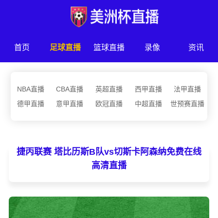
首页
足球直播
篮球直播
录像
资讯
NBA直播
CBA直播
英超直播
西甲直播
法甲直播
德甲直播
意甲直播
欧冠直播
中超直播
世预赛直播
捷丙联赛 塔比历斯B队vs切斯卡阿森纳免费在线
高清直播