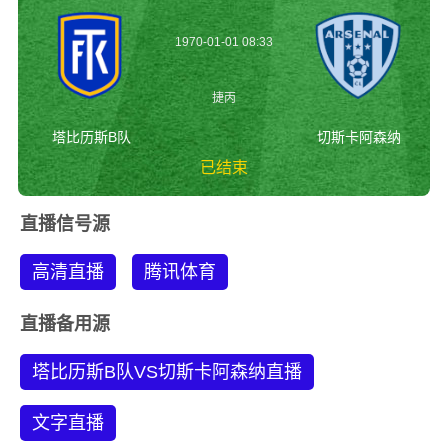
1970-01-01 08:33
捷丙
塔比历斯B队
切斯卡阿森纳
已结束
塔比历斯B队vs切斯
直播信号源
卡阿森纳 捷丙
高清直播
腾讯体育
直播备用源
塔比历斯B队VS切斯卡阿森纳直播
文字直播