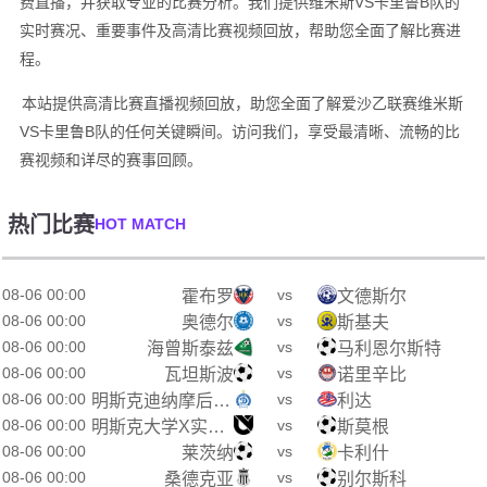
费直播，并获取专业的比赛分析。我们提供维米斯VS卡里鲁B队的
实时赛况、重要事件及高清比赛视频回放，帮助您全面了解比赛进
程。
本站提供高清比赛直播视频回放，助您全面了解爱沙乙联赛维米斯
VS卡里鲁B队的任何关键瞬间。访问我们，享受最清晰、流畅的比
赛视频和详尽的赛事回顾。
热门比赛
HOT MATCH
08-06 00:00
vs
霍布罗
文德斯尔
08-06 00:00
vs
奥德尔
斯基夫
08-06 00:00
vs
海曾斯泰兹
马利恩尔斯特
08-06 00:00
vs
瓦坦斯波
诺里辛比
08-06 00:00
vs
明斯克迪纳摩后备队
利达
08-06 00:00
vs
明斯克大学X实验室
斯莫根
08-06 00:00
vs
莱茨纳
卡利什
08-06 00:00
vs
桑德克亚
别尔斯科