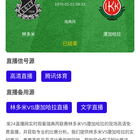
1970-01-01 08:33
瑞典丙
林多米
康加哈拉
已结束
林多米vs康加哈拉
直播信号源
瑞典丙
高清直播
腾讯体育
直播备用源
林多米VS康加哈拉直播
文字直播
来24直播网实时观看瑞典丙联赛林多米VS康加哈拉的现场高清免
费直播，并获取专业的比赛分析。我们提供林多米VS康加哈拉的实