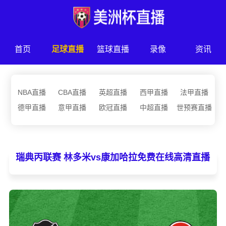
首页
足球直播
篮球直播
录像
资讯
NBA直播
CBA直播
英超直播
西甲直播
法甲直播
德甲直播
意甲直播
欧冠直播
中超直播
世预赛直播
瑞典丙联赛 林多米vs康加哈拉免费在线高清直播