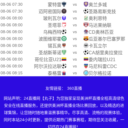
08-06 07:30
vs
蒙特雷
奥兰多城
08-06 07:30
vs
迈阿密国际
圣路易斯竞技
08-06 08:00
vs
玻利瓦尔
奥利恩特
08-06 08:00
vs
圣塔菲
马达莱纳联
08-06 08:00
vs
乌梅西特
CD奥林匹亚
08-06 08:00
vs
波图维耶霍
瓜亚基尔巴塞罗那
08-06 08:00
vs
锡瓦奥
卡瓦立尔
08-06 08:00
vs
圣胡斯蒂诺
CA胡里奥拉斐拉
08-06 08:00
vs
哥伦比亚U21
委内瑞拉U21
08-06 08:00
vs
阿尔沃拉达联
马尼科雷CDC
08-06 08:15
vs
泰格雷
贝尔格拉诺
友情链接：
360直播
网站声明：24直播网【丸子】为您独家呈现美洲杯直播全程高清绿色
安全在线直播服务，还提供美洲杯直播全场比赛回放，以及精选的进
球集锦，让您随时随地重温赛事精华。尽享高清、流畅的观赛体验，
同时本站24小时更新，提供近期热门赛事赛程，期待您关注收藏，一
切尽在24直播网！