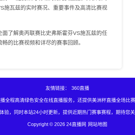
VS施瓦兹的实时赛况、重要事件及高清比赛视
全面了解奥丙联赛比史弗斯霍芬VS施瓦兹的任
流畅的比赛视频和详尽的赛事回顾。
友情链接：
360直播
直播全程高清绿色安全在线直播服务，还提供美洲杯直播全场比
体验，同时本站24小时更新，提供近期热门赛事赛程，期待您关
Copyright © 2026 24直播网
网站地图