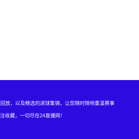
赛回放，以及精选的进球集锦，让您随时随地重温赛事
注收藏，一切尽在24直播网！