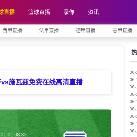
球直播
篮球直播
录像
资讯
西甲直播
法甲直播
德甲直播
意甲直播
06-
06-
芬vs施瓦兹免费在线高清直播
06-
06-
06-
06-
06-
06-
06-
-01-01 08:33