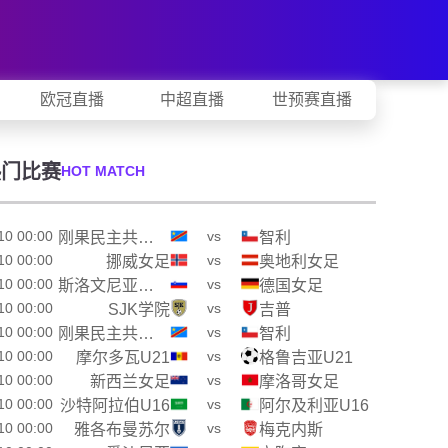
欧冠直播
中超直播
世预赛直播
热门比赛
HOT MATCH
10 00:00
vs
刚果民主共和国
智利
10 00:00
vs
挪威女足
奥地利女足
10 00:00
vs
斯洛文尼亚女足
德国女足
10 00:00
vs
SJK学院
吉普
10 00:00
vs
刚果民主共和国
智利
10 00:00
vs
摩尔多瓦U21
格鲁吉亚U21
10 00:00
vs
新西兰女足
摩洛哥女足
10 00:00
vs
沙特阿拉伯U16
阿尔及利亚U16
10 00:00
vs
雅各布曼苏尔
梅克内斯