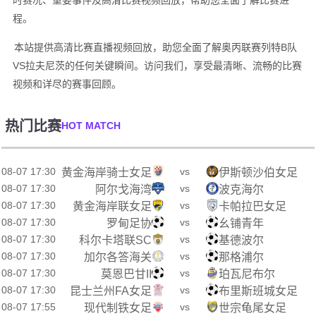
时赛况、重要事件及高清比赛视频回放，帮助您全面了解比赛进
程。
本站提供高清比赛直播视频回放，助您全面了解奥丙联赛列特B队
VS拉夫尼茨的任何关键瞬间。访问我们，享受最清晰、流畅的比赛
视频和详尽的赛事回顾。
热门比赛
HOT MATCH
08-07 17:30
vs
黄金海岸骑士女足
伊斯顿沙伯女足
08-07 17:30
vs
阿尔戈海湾
波克海尔
08-07 17:30
vs
黄金海岸联女足
卡帕拉巴女足
08-07 17:30
vs
罗甸足协
幺铺青年
08-07 17:30
vs
科尔卡塔联SC
基德波尔
08-07 17:30
vs
加尔各答海关
那格浦尔
08-07 17:30
vs
莫恩巴甘II
珀瓦尼布尔
08-07 17:30
vs
昆士兰州FA女足
布里斯班城女足
08-07 17:55
vs
现代制铁女足
世宗龟尾女足