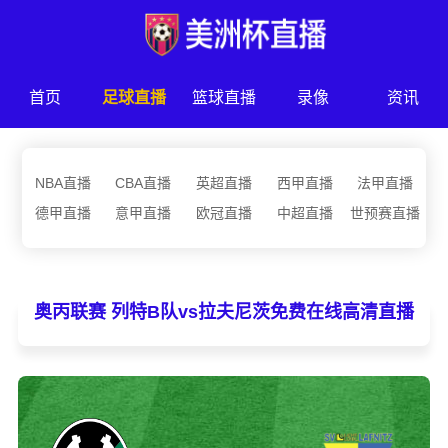
首页
足球直播
篮球直播
录像
资讯
NBA直播
CBA直播
英超直播
西甲直播
法甲直播
德甲直播
意甲直播
欧冠直播
中超直播
世预赛直播
奥丙联赛 列特B队vs拉夫尼茨免费在线高清直播