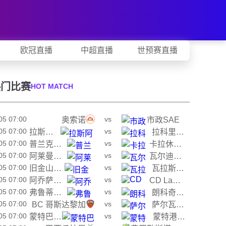
欧冠直播
中超直播
世预赛直播
热门比赛
HOT MATCH
05 07:00
vs
奥索诺
市政SAE
05 07:00
vs
拉斯阿尼马斯萨萨
拉科里沃奥诺
05 07:00
vs
普兰克萨萨
卡拉休萨萨
05 07:00
vs
阿莱曼萨萨
瓦尔迪维亚
05 07:00
vs
旧金山阿西斯
瓦拉斯港萨萨
05 07:00
vs
阿乔萨伊萨
CD La联合
05 07:00
vs
弗鲁蒂亚尔
朗科奇萨埃萨
05 07:00
vs
BC 哥斯达黎加
萨尔瓦多雷霆
05 07:00
vs
蒙特巴斯奎特港
蒙特港SAESA