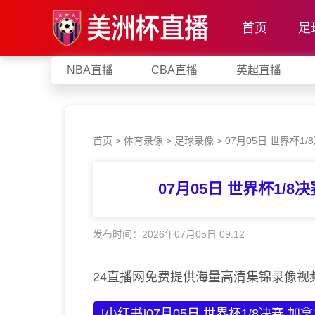
首页
足
NBA直播
CBA直播
英超直播
首页
>
体育录像
>
足球录像
> 07月05日 世界杯1
07月05日 世界杯1/8
发布时间：2026年07月05日 09:12
24直播网免费提供海量高清集锦录像视
[小红书]07月05日 世界杯1/8决赛 加