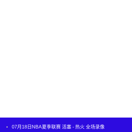
07月18日NBA夏季联赛 活塞 - 热火 全场录像