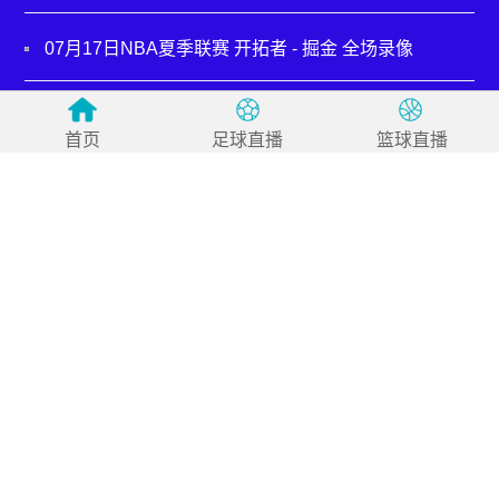
07月17日NBA夏季联赛 开拓者 - 掘金 全场录像
07月16日NBA夏季联赛 凯尔特人 - 国王 全场录像
首页
足球直播
篮球直播
07月15日NBA夏季联赛 掘金 - 雷霆 全场录像
07月14日NBA赌城夏季联赛 公牛 - 爵士 全场录像
07月13日NBA赌城夏季联赛 国王 - 奇才 全场录像
07月12日NBA赌城夏季联赛 老鹰 - 篮网 全场录像
07月10日NBA赌城夏季联赛 国王 - 快船 全场录像