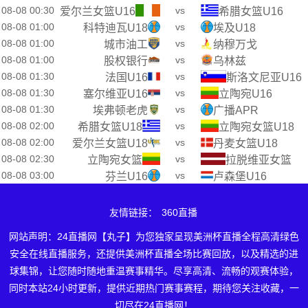
08-08 00:30
vs
爱尔兰女篮U16
希腊女篮U16
08-08 01:00
vs
科特迪瓦U18
埃及U18
08-08 01:00
vs
城市油工
纳穆万戈
08-08 01:00
vs
股权银行
乌林兹
08-08 01:30
vs
法国U16
斯洛文尼亚U16
08-08 01:30
vs
塞尔维亚U16
立陶宛U16
08-08 01:30
vs
埃弗顿老虎
广播APR
08-08 02:00
vs
希腊女篮U18
立陶宛女篮U18
08-08 02:00
vs
爱尔兰女篮U18
丹麦女篮U18
08-08 02:30
vs
立陶宛女篮
拉脱维亚女篮
08-08 03:00
vs
芬兰U16
卢森堡U16
友情链接：
360直播
网站声明：24直播网【丸子】为您独家呈现美洲杯直播全程高清绿色
安全在线直播服务，还提供美洲杯直播全场比赛回放，以及精选的进
球集锦，让您随时随地重温赛事精华。尽享高清、流畅的观赛体验，
同时本站24小时更新，提供近期热门赛事赛程，期待您关注收藏，一
切尽在24直播网！