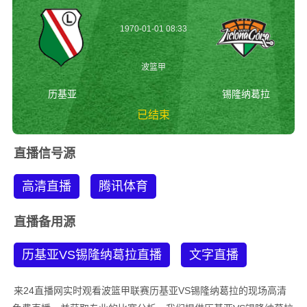
1970-01-01 08:33
波篮甲
历基亚
锡隆纳葛拉
已结束
历基亚vs锡隆纳葛拉
直播信号源
波篮甲
高清直播
腾讯体育
直播备用源
历基亚VS锡隆纳葛拉直播
文字直播
来24直播网实时观看波篮甲联赛历基亚VS锡隆纳葛拉的现场高清