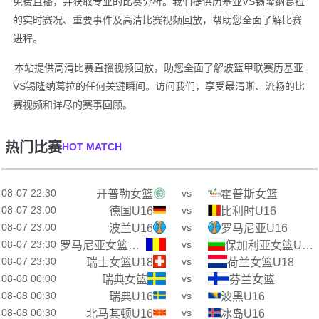
免费直播，并获取专业的比赛分析。我们提供历基亚VS锡隆纳葛拉
的实时赛况、重要事件及高清比赛视频回放，帮助您全面了解比赛
进程。
本站提供高清比赛直播视频回放，助您全面了解波篮甲联赛历基亚
VS锡隆纳葛拉的任何关键瞬间。访问我们，享受最清晰、流畅的比
赛视频和详尽的赛事回顾。
热门比赛
HOT MATCH
08-07 22:30
vs
开普勒女篮
霍普斯女篮
08-07 23:00
vs
德国U16
比利时U16
08-07 23:00
vs
波兰U16
罗马尼亚U16
08-07 23:30
vs
罗马尼亚女篮U18
保加利亚女篮U18
08-07 23:30
vs
瑞士女篮U18
荷兰女篮U18
08-08 00:00
vs
瑞典女篮
芬兰女篮
08-08 00:30
vs
瑞典U16
波黑U16
08-08 00:30
vs
北马其顿U16
冰岛U16