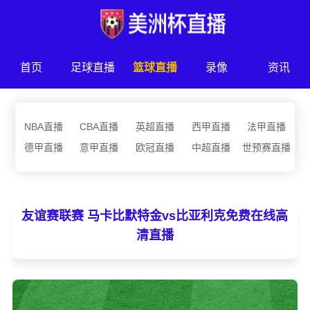
首页
足球直播
篮球直播
录像
资讯
NBA直播
CBA直播
英超直播
西甲直播
法甲直播
德甲直播
意甲直播
欧冠直播
中超直播
世预赛直播
友谊赛联赛 马卡比默特金vs比亚利克免费在线高
清直播