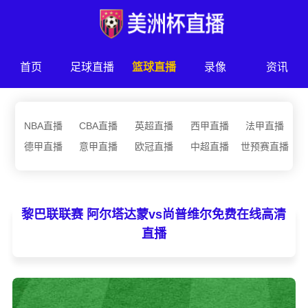
首页
足球直播
篮球直播
录像
资讯
NBA直播
CBA直播
英超直播
西甲直播
法甲直播
德甲直播
意甲直播
欧冠直播
中超直播
世预赛直播
黎巴联联赛 阿尔塔达蒙vs尚普维尔免费在线高清
直播