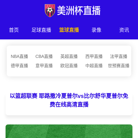
首页
足球直播
篮球直播
录像
资讯
NBA直播
CBA直播
英超直播
西甲直播
法甲直播
德甲直播
意甲直播
欧冠直播
中超直播
世预赛直播
以篮超联赛 耶路撒冷夏普尔vs比尔舒华夏普尔免
费在线高清直播