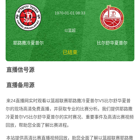
1970-01-01 08:33
以篮超
耶路撒冷夏普尔
比尔舒华夏普尔
已结束
耶路撒冷夏普尔vs比
直播信号源
尔舒华夏普尔 以篮
超
直播备用源
来24直播网实时观看以篮超联赛耶路撒冷夏普尔VS比尔舒华夏普
尔的现场高清免费直播，并获取专业的比赛分析。我们提供耶路撒
冷夏普尔VS比尔舒华夏普尔的实时赛况、重要事件及高清比赛视频
回放，帮助您全面了解比赛进程。
本站提供高清比赛直播视频回放，助您全面了解以篮超联赛耶路撒